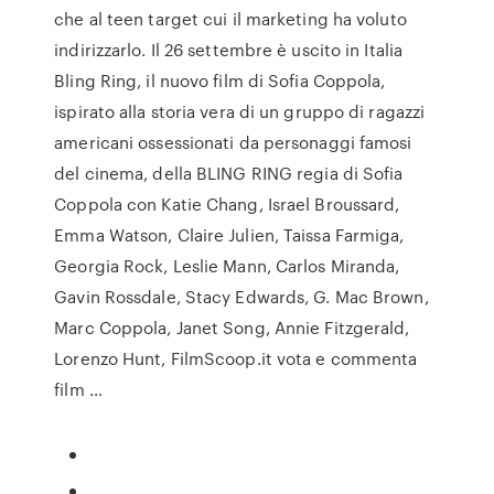
che al teen target cui il marketing ha voluto
indirizzarlo. Il 26 settembre è uscito in Italia
Bling Ring, il nuovo film di Sofia Coppola,
ispirato alla storia vera di un gruppo di ragazzi
americani ossessionati da personaggi famosi
del cinema, della BLING RING regia di Sofia
Coppola con Katie Chang, Israel Broussard,
Emma Watson, Claire Julien, Taissa Farmiga,
Georgia Rock, Leslie Mann, Carlos Miranda,
Gavin Rossdale, Stacy Edwards, G. Mac Brown,
Marc Coppola, Janet Song, Annie Fitzgerald,
Lorenzo Hunt, FilmScoop.it vota e commenta
film …