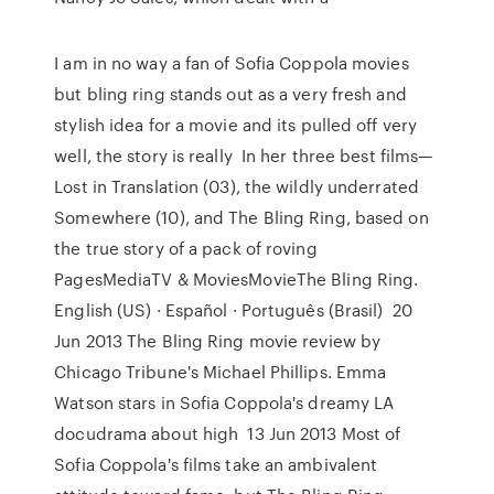
I am in no way a fan of Sofia Coppola movies
but bling ring stands out as a very fresh and
stylish idea for a movie and its pulled off very
well, the story is really In her three best films—
Lost in Translation (03), the wildly underrated
Somewhere (10), and The Bling Ring, based on
the true story of a pack of roving
PagesMediaTV & MoviesMovieThe Bling Ring.
English (US) · Español · Português (Brasil) 20
Jun 2013 The Bling Ring movie review by
Chicago Tribune's Michael Phillips. Emma
Watson stars in Sofia Coppola's dreamy LA
docudrama about high 13 Jun 2013 Most of
Sofia Coppola's films take an ambivalent