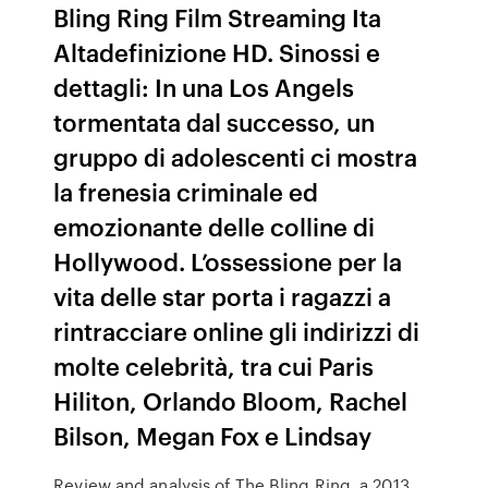
Bling Ring Film Streaming Ita
Altadefinizione HD. Sinossi e
dettagli: In una Los Angels
tormentata dal successo, un
gruppo di adolescenti ci mostra
la frenesia criminale ed
emozionante delle colline di
Hollywood. L’ossessione per la
vita delle star porta i ragazzi a
rintracciare online gli indirizzi di
molte celebrità, tra cui Paris
Hiliton, Orlando Bloom, Rachel
Bilson, Megan Fox e Lindsay
Review and analysis of The Bling Ring, a 2013