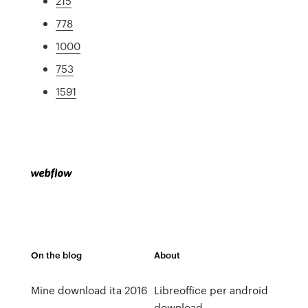
215
778
1000
753
1591
On the blog
About
Mine download ita 2016
Libreoffice per android
download