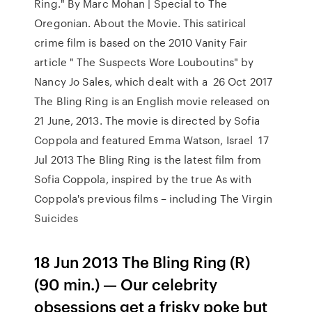
Ring." By Marc Mohan | Special to The
Oregonian. About the Movie. This satirical
crime film is based on the 2010 Vanity Fair
article " The Suspects Wore Louboutins" by
Nancy Jo Sales, which dealt with a 26 Oct 2017
The Bling Ring is an English movie released on
21 June, 2013. The movie is directed by Sofia
Coppola and featured Emma Watson, Israel 17
Jul 2013 The Bling Ring is the latest film from
Sofia Coppola, inspired by the true As with
Coppola's previous films – including The Virgin
Suicides
18 Jun 2013 The Bling Ring (R)
(90 min.) — Our celebrity
obsessions get a frisky poke but