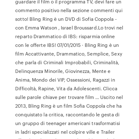
guardare il film o il programma TV, devi fare un
commento positivo nella sezione commenti qui
sotto! Bling Ring è un DVD di Sofia Coppola -
con Emma Watson , Israel Broussard.Lo trovi nel
reparto Drammatico di IBS: risparmia online
con le offerte IBS! 07/01/2015 · Bling Ring è un
film Accattivante, Drammatico, Semplice, Sexy
che parla di Criminali Improbabili, Criminalità,
Delinquenza Minorile, Giovinezza, Mente e
Anima, Mondo dei VIP, Ossessioni, Ragazzi in
Difficoltà, Rapine, Vita da Adolescenti. Clicca
sulle parole chiave per trovare film … Uscito nel
2013, Bling Ring è un film Sofia Coppola che ha
conquistato la critica, raccontando le gesta di
un gruppo di teenager americani trasformatisi
in ladri specializzati nel colpire ville e Trailer