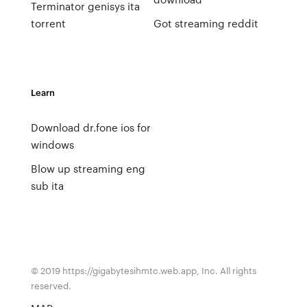
Terminator genisys ita
torrent
Got streaming reddit
Learn
Download dr.fone ios for
windows
Blow up streaming eng
sub ita
© 2019 https://gigabytesihmtc.web.app, Inc. All rights
reserved.