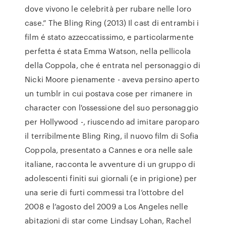
dove vivono le celebrità per rubare nelle loro
case.” The Bling Ring (2013) Il cast di entrambi i
film é stato azzeccatissimo, e particolarmente
perfetta é stata Emma Watson, nella pellicola
della Coppola, che é entrata nel personaggio di
Nicki Moore pienamente - aveva persino aperto
un tumblr in cui postava cose per rimanere in
character con l'ossessione del suo personaggio
per Hollywood -, riuscendo ad imitare paroparo
il terribilmente Bling Ring, il nuovo film di Sofia
Coppola, presentato a Cannes e ora nelle sale
italiane, racconta le avventure di un gruppo di
adolescenti finiti sui giornali (e in prigione) per
una serie di furti commessi tra l’ottobre del
2008 e l’agosto del 2009 a Los Angeles nelle
abitazioni di star come Lindsay Lohan, Rachel