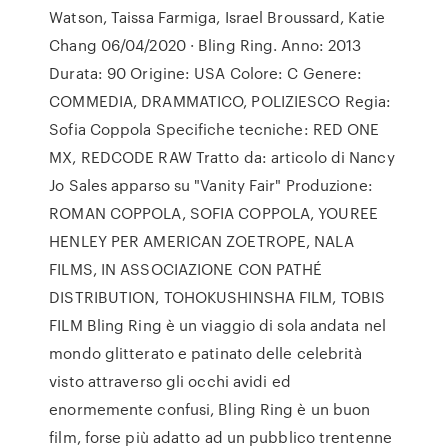
Watson, Taissa Farmiga, Israel Broussard, Katie
Chang 06/04/2020 · Bling Ring. Anno: 2013
Durata: 90 Origine: USA Colore: C Genere:
COMMEDIA, DRAMMATICO, POLIZIESCO Regia:
Sofia Coppola Specifiche tecniche: RED ONE
MX, REDCODE RAW Tratto da: articolo di Nancy
Jo Sales apparso su "Vanity Fair" Produzione:
ROMAN COPPOLA, SOFIA COPPOLA, YOUREE
HENLEY PER AMERICAN ZOETROPE, NALA
FILMS, IN ASSOCIAZIONE CON PATHÉ
DISTRIBUTION, TOHOKUSHINSHA FILM, TOBIS
FILM Bling Ring è un viaggio di sola andata nel
mondo glitterato e patinato delle celebrità
visto attraverso gli occhi avidi ed
enormemente confusi, Bling Ring è un buon
film, forse più adatto ad un pubblico trentenne