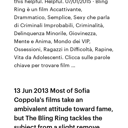
this helpful. Helpful. 07/01/2015 · Bling
Ring è un film Accattivante,
Drammatico, Semplice, Sexy che parla
di Criminali Improbabili, Criminalità,
Delinquenza Minorile, Giovinezza,
Mente e Anima, Mondo dei VIP,
Ossessioni, Ragazzi in Difficoltà, Rapine,
Vita da Adolescenti. Clicca sulle parole
chiave per trovare film …
13 Jun 2013 Most of Sofia
Coppola's films take an
ambivalent attitude toward fame,
but The Bling Ring tackles the
subject from a slight remove.