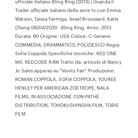
ufficiale italiano Bling Ring (2013) | Guarda il
Trailer ufficiale italiano della serie tv con Emma
Watson, Taissa Farmiga, Israel Broussard, Katie
Chang 06/04/2020 · Bling Ring. Anno: 2013
Durata: 90 Origine: USA Colore: C Genere:
COMMEDIA, DRAMMATICO, POLIZIESCO Regia:
Sofia Coppola Specifiche tecniche: RED ONE
MX, REDCODE RAW Tratto da: articolo di Nancy
Jo Sales apparso su "Vanity Fair" Produzione:
ROMAN COPPOLA, SOFIA COPPOLA, YOUREE
HENLEY PER AMERICAN ZOETROPE, NALA
FILMS, IN ASSOCIAZIONE CON PATHÉ
DISTRIBUTION, TOHOKUSHINSHA FILM, TOBIS
FILM