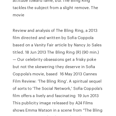
attitude toward fame, but The Bling Ring
tackles the subject from a slight remove. The
movie
Review and analysis of The Bling Ring, a 2013
film directed and written by Sofia Coppola
based on a Vanity Fair article by Nancy Jo Sales
titled. 18 Jun 2013 The Bling Ring (R) (90 min.)
— Our celebrity obsessions get a frisky poke
but not the skewering they deserve in Sofia
Coppola's movie, based 16 May 2013 Cannes
Film Review: 'The Bling Ring'. A spiritual sequel
of sorts to 'The Social Network,' Sofia Coppola's
film offers a lively and fascinating 19 Jun 2013
This publicity image released by A24 Films
shows Emma Watson in a scene from "The Bling