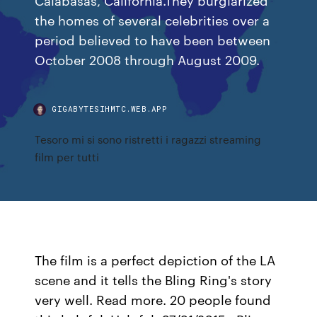
the homes of several celebrities over a
period believed to have been between
October 2008 through August 2009.
GIGABYTESIHMTC.WEB.APP
Tesoro mi si sono ristretti i ragazzi streaming
film per tutti
The film is a perfect depiction of the LA
scene and it tells the Bling Ring's story
very well. Read more. 20 people found