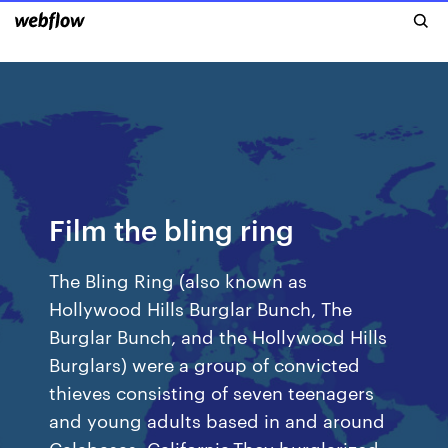
Film the bling ring
The Bling Ring (also known as
Hollywood Hills Burglar Bunch, The
Burglar Bunch, and the Hollywood Hills
Burglars) were a group of convicted
thieves consisting of seven teenagers
and young adults based in and around
Calabasas, California.They burglarized