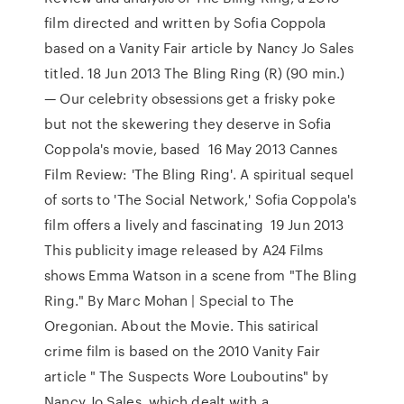
film directed and written by Sofia Coppola
based on a Vanity Fair article by Nancy Jo Sales
titled. 18 Jun 2013 The Bling Ring (R) (90 min.)
— Our celebrity obsessions get a frisky poke
but not the skewering they deserve in Sofia
Coppola's movie, based 16 May 2013 Cannes
Film Review: 'The Bling Ring'. A spiritual sequel
of sorts to 'The Social Network,' Sofia Coppola's
film offers a lively and fascinating 19 Jun 2013
This publicity image released by A24 Films
shows Emma Watson in a scene from "The Bling
Ring." By Marc Mohan | Special to The
Oregonian. About the Movie. This satirical
crime film is based on the 2010 Vanity Fair
article " The Suspects Wore Louboutins" by
Nancy Jo Sales, which dealt with a